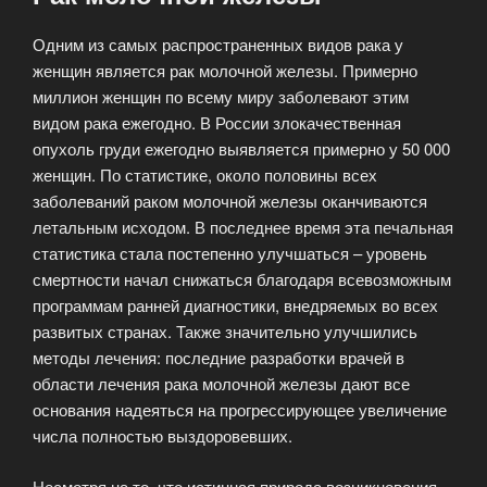
Одним из самых распространенных видов рака у
женщин является рак молочной железы. Примерно
миллион женщин по всему миру заболевают этим
видом рака ежегодно. В России злокачественная
опухоль груди ежегодно выявляется примерно у 50 000
женщин. По статистике, около половины всех
заболеваний раком молочной железы оканчиваются
летальным исходом. В последнее время эта печальная
статистика стала постепенно улучшаться – уровень
смертности начал снижаться благодаря всевозможным
программам ранней диагностики, внедряемых во всех
развитых странах. Также значительно улучшились
методы лечения: последние разработки врачей в
области лечения рака молочной железы дают все
основания надеяться на прогрессирующее увеличение
числа полностью выздоровевших.
Несмотря на то, что истинная природа возникновения