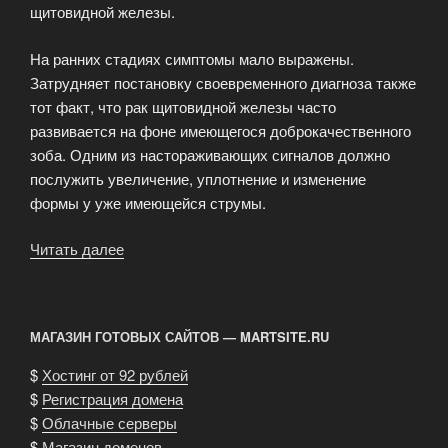
щитовидной железы.
На ранних стадиях симптомы мало выражены.
Затрудняет постановку своевременного диагноза также
тот факт, что рак щитовидной железы часто
развивается на фоне имеющегося доброкачественного
зоба. Одним из настораживающих сигналов должно
послужить увеличение, уплотнение и изменение
формы у уже имеющейся струмы.
Читать далее
«Рак
щитовидной
железы»
МАГАЗИН ГОТОВЫХ САЙТОВ — MARTSITE.RU
$
Хостинг от 92 рублей
$
Регистрация домена
$
Облачные серверы
$
Магазин доменов