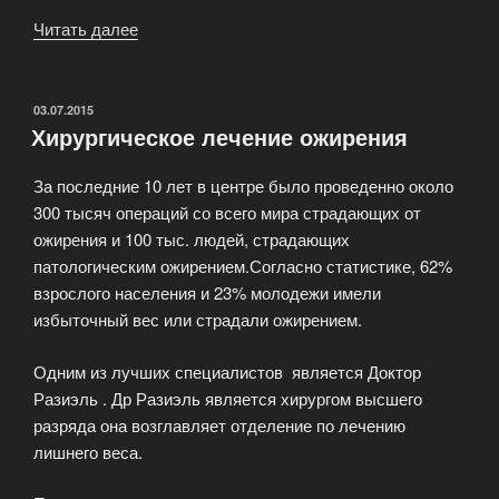
Читать далее
«Многопрофильный
медицинский
центр
Мария»
ОПУБЛИКОВАНО
03.07.2015
Хирургическое лечение ожирения
За последние 10 лет в центре было проведенно около
300 тысяч операций со всего мира страдающих от
ожирения и 100 тыс. людей, страдающих
патологическим ожирением.Согласно статистике, 62%
взрослого населения и 23% молодежи имели
избыточный вес или страдали ожирением.
Одним из лучших специалистов является Доктор
Разиэль . Др Разиэль является хирургом высшего
разряда она возглавляет отделение по лечению
лишнего веса.