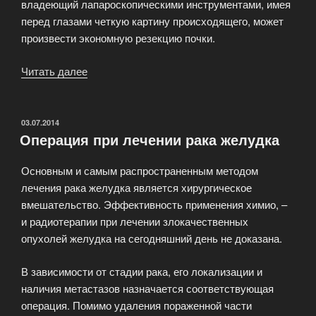
владеющий лапароскопическими инструментами, имея
перед глазами четкую картину происходящего, может
произвести экономную резекцию почки.
Читать далее
«Операции
по
удалению
опухолей
ОПУБЛИКОВАНО
03.07.2014
Операция при лечении рака желудка
почки»
Основным и самым распространенным методом
лечения рака желудка является хирургическое
вмешательство. Эффективность применения химио, –
и радиотерапии при лечении злокачественных
опухолей желудка на сегодняшний день не доказана.
В зависимости от стадии рака, его локализации и
наличия метастазов назначается соответствующая
операция. Помимо удаления пораженной части