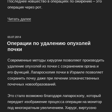
Последнее новшество в операциях по ожирению – это
операция через рот.
Читать далее
«Хирургическое
лечение
ожирения»
ОПУБЛИКОВАНО
03.07.2014
Операции по удалению опухолей
почки
Современные методы хирургии позволяют производить
удаление опухолей из почки с сохранением органа и
его функций. Лапароскопия почки в Израиле позволяет
сохранить почку даже при лечении злокачественных
почечных новообразований.
Это стало возможно благодаря лапароскопу, который
передает изображение процесса операции на монитор
под многократным увеличением. Хирург, виртуозно