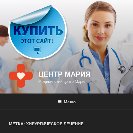
Перейти
к
содержимому
ЦЕНТР МАРИЯ
Медицинский центр Мария
Меню
МЕТКА: ХИРУРГИЧЕСКОЕ ЛЕЧЕНИЕ