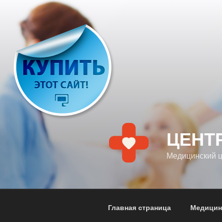
Перейти
к
содержимому
ЦЕНТ
Медицинский 
Главная страница
Медицин