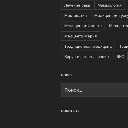
Лечение рака
Маммология
Мастопатия
Медицинские усл
Медицинский центр
Медцентр
Медцентр Мария
Традиционная медицина
Тра
Хирургическое лечение
ЭКО
ПОИСК
Искать:
COUNTER +