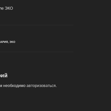
ле ЭКО
МАРИЯ
,
ЭКО
рий
ам необходимо
авторизоваться
.