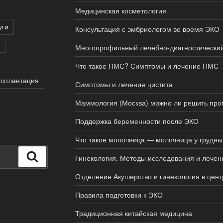
Медицинская косметология
уги
Консультация с эмбриологом во время ЭКО
Многопрофильный лечебно-диагностически
Что такое ПМС? Симптомы и лечение ПМС
нсплантация
Симптомы и лечение цистита
Маммология (Москва) можно ли решить про
Поддержка беременности после ЭКО
Что такое молочница — молочница у грудн
Поиск
Гинекология. Методы исследования и лечен
Отделение Акушерство и гинекология в цен
Правила подготовки к ЭКО
Традиционная китайская медицина