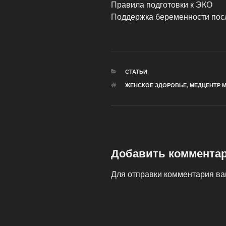
Правила подготовки к ЭКО
Поддержка беременности пос
РУБРИКИ
СТАТЬИ
МЕТКИ
ЖЕНСКОЕ ЗДОРОВЬЕ
,
МЕДЦЕНТР 
Добавить коммента
Для отправки комментария в