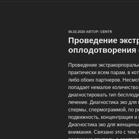
ОПУБЛИКОВАНО
06.02.2020
АВТОР:
CENTR
Проведение экст
оплодотворения 
Проведение экстракорпоральн
практически всем парам, в ко
либо обоих партнеров. Несмотр
попадает немалое количество
диагностировать тип бесплодия
лечение. Диагностика эко для
спермы, спермограммой, по р
подвижность, концентрация и
Диагностика эко для женщины
внимания. Связано это с тем,