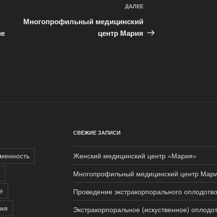
ДАЛЕЕ
Следующая
запись
Многопрофильный медицинский
ие
центр Мария
СВЕЖИЕ ЗАПИСИ
менность
Женский медицинский центр «Мария»
Многопрофильный медицинский центр Мар
е
Проведение экстракорпорального оплодотво
пия
Экстракорпоральное (искуственное) оплодо