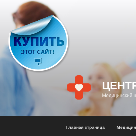
Перейти
к
содержимому
ЦЕНТ
Медицинский 
Главная страница
Медицин