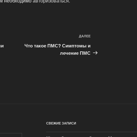
ам необходимо
авторизоваться
.
ДАЛЕЕ
Следующая
запись
ли
Что такое ПМС? Симптомы и
лечение ПМС
СВЕЖИЕ ЗАПИСИ