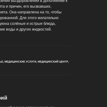
рения выздоровления в дополнение к
та и причин, его вызвавших,
ета. Она направлена на то, чтобы
ированной. Для этого желательно
циона солёные и острые блюда,
ние воды и других жидкостей.
ЬЕ
,
МЕДИЦИНСКИЕ УСЛУГИ
,
МЕДИЦИНСКИЙ ЦЕНТР
,
рий