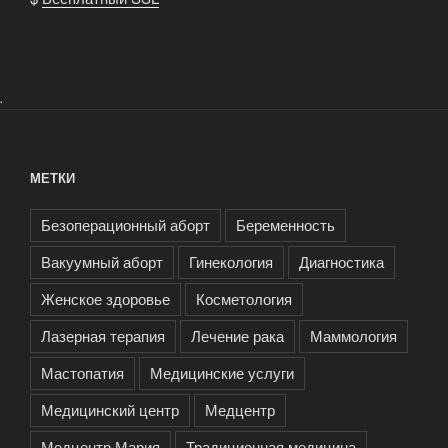
.
МЕТКИ
Безоперационный аборт
Беременность
Вакуумный аборт
Гинекология
Диагностика
Женское здоровье
Косметология
Лазерная терапия
Лечение рака
Маммология
Мастопатия
Медицинские услуги
Медицинский центр
Медцентр
Медцентр Мария
Традиционная медицина