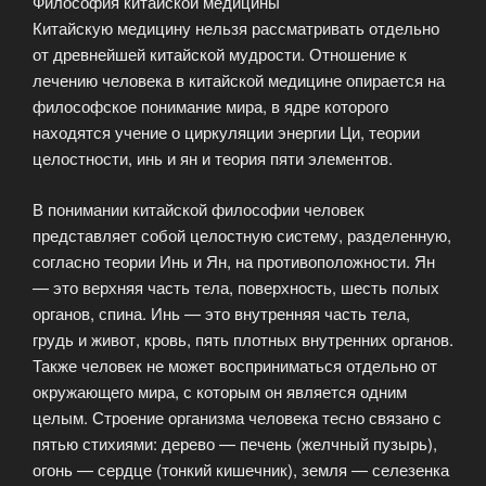
Философия китайской медицины
Китайскую медицину нельзя рассматривать отдельно
от древнейшей китайской мудрости. Отношение к
лечению человека в китайской медицине опирается на
философское понимание мира, в ядре которого
находятся учение о циркуляции энергии Ци, теории
целостности, инь и ян и теория пяти элементов.
В понимании китайской философии человек
представляет собой целостную систему, разделенную,
согласно теории Инь и Ян, на противоположности. Ян
— это верхняя часть тела, поверхность, шесть полых
органов, спина. Инь — это внутренняя часть тела,
грудь и живот, кровь, пять плотных внутренних органов.
Также человек не может восприниматься отдельно от
окружающего мира, с которым он является одним
целым. Строение организма человека тесно связано с
пятью стихиями: дерево — печень (желчный пузырь),
огонь — сердце (тонкий кишечник), земля — селезенка