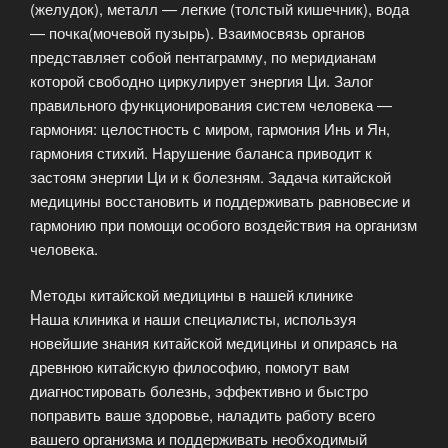
(желудок), металл — легкие (толстый кишечник), вода
— почка(мочевой пузырь). Взаимосвязь органов
представляет собой пентаграмму, по меридианам
которой свободно циркулирует энергия Ци. Залог
правильного функционирования систем человека —
гармония: целостность с миром, гармония Инь и Ян,
гармония стихий. Нарушение баланса приводит к
застоям энергии Ци и к болезням. Задача китайской
медицины восстановить и поддерживать равновесие и
гармонию при помощи особого воздействия на организм
человека.
Методы китайской медицины в нашей клинике
Наша клиника и наши специалисты, используя
новейшие знания китайской медицины и опираясь на
древнюю китайскую философию, помогут вам
диагностировать болезнь, эффективно и быстро
поправить ваше здоровье, наладить работу всего
вашего организма и поддерживать необходимый