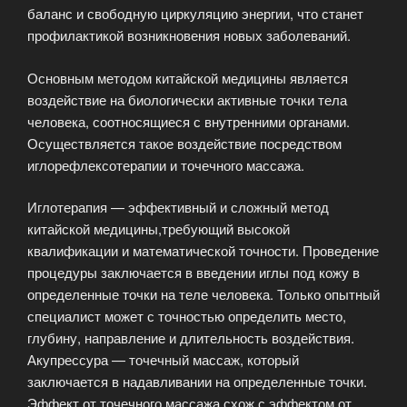
баланс и свободную циркуляцию энергии, что станет
профилактикой возникновения новых заболеваний.
Основным методом китайской медицины является
воздействие на биологически активные точки тела
человека, соотносящиеся с внутренними органами.
Осуществляется такое воздействие посредством
иглорефлексотерапии и точечного массажа.
Иглотерапия — эффективный и сложный метод
китайской медицины,требующий высокой
квалификации и математической точности. Проведение
процедуры заключается в введении иглы под кожу в
определенные точки на теле человека. Только опытный
специалист может с точностью определить место,
глубину, направление и длительность воздействия.
Акупрессура — точечный массаж, который
заключается в надавливании на определенные точки.
Эффект от точечного массажа схож с эффектом от