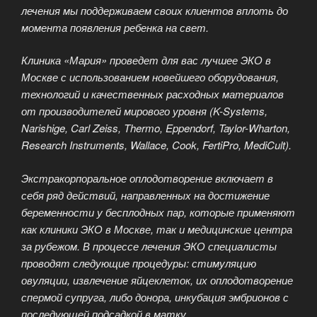
лечения мы поддерживаем своих клиентов вплоть до
момента появления ребенка на свет.
Клиника «Мария» проведет для вас лучшее ЭКО в
Москве с использованием новейшего оборудования,
технологий и качественных расходных материалов
от производителей мирового уровня (K-Systems,
Narishige, Carl Zeiss, Thermo, Eppendorf, Taylor-Wharton,
Research Instruments, Wallace, Cook, FertiPro, MediCult).
Экстракорпоральное оплодотворение включает в
себя ряд действий, направленных на достижение
беременности у бесплодных пар, которые применяют
как клиники ЭКО в Москве, так и медицинские центра
за рубежом. В процессе лечения ЭКО специалисты
проводят следующие процедуры: стимуляцию
овуляции, извлечение яйцеклеток, их оплодотворение
спермой супруга, либо донора, инкубация эмбрионов с
последующей подсадкой в матку.