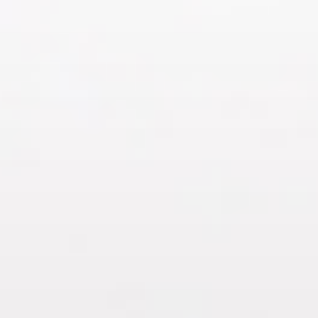
Перейти
к
содержимому