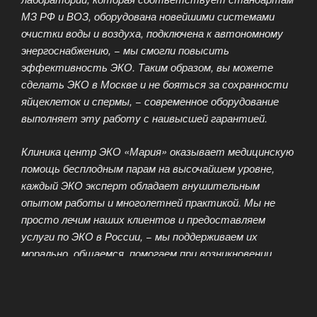
МЗ РФ и ВОЗ, оборудована новейшими системами
очистки воды и воздуха, подключена к автономному
энергоснабжению, − мы смогли повысить
эффективность ЭКО. Таким образом, вы можете
сделать ЭКО в Москве и не бояться за сохранности
яйцеклеток и спермы, − современное оборудование
выполняет эту работу с наивысшей гарантией.
Клиника центр ЭКО «Мария» оказывает медицинскую
помощь бесплодным парам на высочайшем уровне,
каждый ЭКО эксперт обладает внушительным
опытом работы и многолетней практикой. Мы не
просто лечим наших клиентов и предоставляем
услуги по ЭКО в России, − мы поддерживаем их
морально, общаемся, помогаем при возникновении
трудностей. С вами будут работать лучшие
психологии, консультации проведут опытные
эмбриологи, а репродуктологи позаботятся об