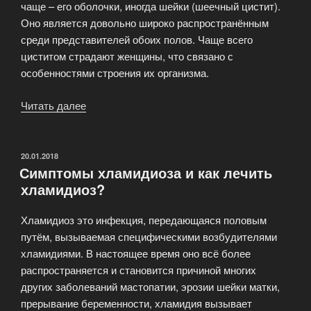
чаще – его оболочки, иногда шейки (шеечный цистит).
Оно является довольно широко распространённым
среди представителей обоих полов. Чаще всего
циститом страдают женщины, что связано с
особенностями строения их организма.
Читать далее
«Симптомы
и
лечение
цистита»
ОПУБЛИКОВАНО
20.01.2018
Симптомы хламидиоза и как лечить
хламидиоз?
Хламидиоз это инфекция, передающаяся половым
путём, вызываемая специфическими возбудителями
хламидиями. В настоящее время оно всё более
распространяется и становится причиной многих
других заболеваний мастопатии, эрозии шейки матки,
прерывание беременности, хламидия вызывает