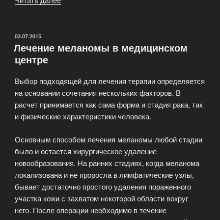
рака
легких»
ОПУБЛИКОВАНО
03.07.2015
Лечение меланомы в медицинском
центре
Выбор подходящей для лечения терапии определяется
на основании сочетания нескольких факторов. В
расчет принимается как сама форма и стадия рака, так
и физические характеристики человека.
Основным способом лечения меланомы любой стадии
было и остается хирургическое удаление
новообразования. На ранних стадиях, когда меланома
локализована и не проросла в лимфатические узлы,
бывает достаточно простого удаления пораженного
участка кожи с захватом некоторой области вокруг
него. После операции необходимо в течение