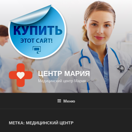
Перейти
к
содержимому
ЦЕНТР МАРИЯ
Медицинский центр Мария
Меню
МЕТКА: МЕДИЦИНСКИЙ ЦЕНТР