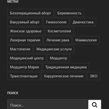
МЕТКИ
Безоперационный аборт
Беременность
Вакуумный аборт
Гинекология
Диагностика
Женское здоровье
Косметология
Лазерная терапия
Лечение рака
Маммология
Мастопатия
Медицинские услуги
Медицинский центр
Медцентр
Медцентр Мария
Традиционная медицина
Трансплантация
Хирургическое лечение
ЭКО
ПОИСК
Искать:
Поиск