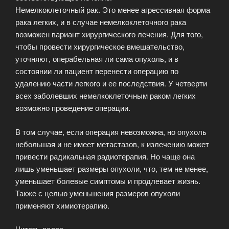
Немелкоклеточный рак. Это менее агрессивная форма
рака легких, и в случае немелкоклеточного рака
возможен вариант хирургического лечения. Для того,
чтобы провести хирургическое вмешательство,
уточняют, операбельная ли сама опухоль, и в
состоянии ли пациент перенести операцию по
удалению части легкого и ее последствия. У четверти
всех заболевших немелкоклеточным раком легких
возможно проведение операции.
В том случае, если операция невозможна, но опухоль
небольшая и не имеет метастазов, к излечению может
привести радикальная радиотерапия. Но чаще она
лишь уменьшает размеры опухоли, что, тем не менее,
уменьшает болевые симптомы и продлевает жизнь.
Также с целью уменьшения размеров опухоли
применяют химиотерапию.
Читать далее
«Лечение