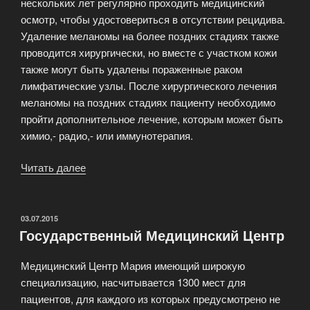
нескольких лет регулярно проходить медицинский
осмотр, чтобы удостовериться в отсутствии рецидива.
Удаление меланомы на более поздних стадиях также
проводится хирургически, но вместе с участком кожи
также могут быть удалены пораженные раком
лимфатические узлы. После хирургического лечения
меланомы на поздних стадиях пациенту необходимо
пройти дополнительное лечение, которым может быть
химио,- радио,- или иммунотерапия.
Читать далее
«Лечение
меланомы
в
медицинском
ОПУБЛИКОВАНО
03.07.2015
Государственный Медицинский Центр
центре»
Медицинский Центр Мария имеющий широкую
специализацию, насчитывается 1300 мест для
пациентов, для каждого из которых предусмотрено не