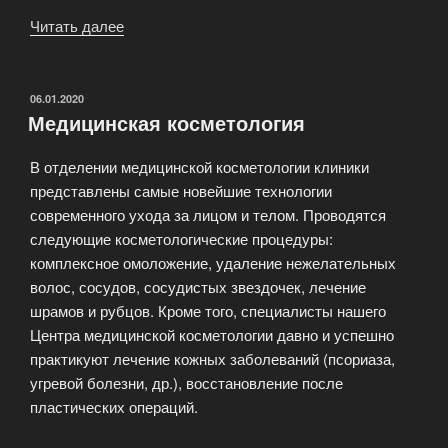
Читать далее
«Женский
медицинский
центр
«Мария»»
ОПУБЛИКОВАНО
06.01.2020
Медицинская косметология
В отделении медицинской косметологии клиники
представлены самые новейшие технологии
современного ухода за лицом и телом. Проводятся
следующие косметологические процедуры:
комплексное омоложение, удаление нежелательных
волос, сосудов, сосудистых звездочек, лечение
шрамов и рубцов. Кроме того, специалисты нашего
Центра медицинской косметологии давно и успешно
практикуют лечение кожных заболеваний (псориаза,
угревой болезни, др.), восстановление после
пластических операций.