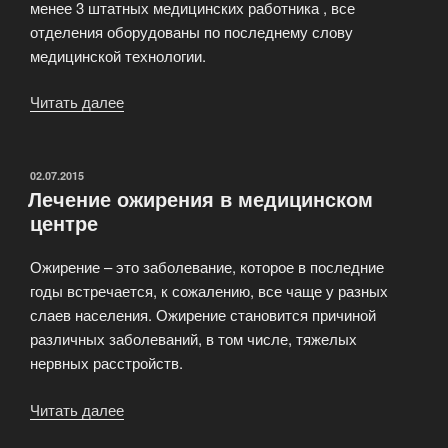
менее 3 штатных медицинских работника , все
отделения оборудованы по последнему слову
медицинской технологии.
Читать далее
«Государственный
Медицинский
Центр»
ОПУБЛИКОВАНО
02.07.2015
Лечение ожирения в медицинском
центре
Ожирение – это заболевание, которое в последние
годы встречается, к сожалению, все чаще у разных
слаев населения. Ожирение становится причиной
различных заболеваний, в том числе, тяжелых
нервных расстройств.
Читать далее
«Лечение
ожирения