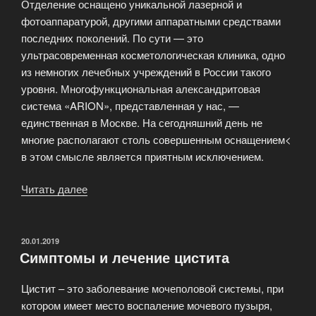
Отделение оснащено уникальной лазерной и
фотоаппаратурой, другими аппаратными средствами
последних поколений. По сути — это
ультрасовременная косметологическая клиника, одно
из немногих лечебных учреждений в России такого
уровня. Многофункциональная александритовая
система «ARION», представленная у нас, —
единственная в Москве. На сегодняшний день не
многие располагают столь совершенным оснащением<
в этом смысле является приятным исключением.
Читать далее
«Медицинская
косметология»
ОПУБЛИКОВАНО
20.01.2019
Симптомы и лечение цистита
Цистит – это заболевание мочеполовой системы, при
котором имеет место воспаление мочевого пузыря,