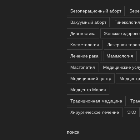
Безоперационный аборт
Бере
Вакуумный аборт
Гинекология
Диагностика
Женское здоровь
Косметология
Лазерная тера
Лечение рака
Маммология
Мастопатия
Медицинские усл
Медицинский центр
Медцентр
Медцентр Мария
Традиционная медицина
Тра
Хирургическое лечение
ЭКО
ПОИСК