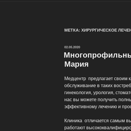
МЕТКА: ХИРУРГИЧЕСКОЕ ЛЕЧЕ
ОПУБЛИКОВАНО
02.05.2020
Многопрофильны
Мария
Медцентр предлагает своим к
обслуживание в таких востреб
гинекология, урология, стомат
нас вы можете получить полн
эффективному лечению и про
Клиника отличается самым вы
работают высококвалифициро