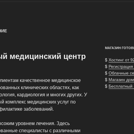
НИЕ
МАГАЗИН ГОТОВ
й медицинский центр
$
Хостинг от 9
$
Регистрация
$
Облачные с
$
Магазин дом
лиентам качественное медицинское
$
Бесплатный
ованных клинических областях, как
ология, кардиология и многих других. У
ый комплекс медицинских услуг по
филактике заболеваний.
соким уровнем лечения. Здесь
ванные специалисты с различными