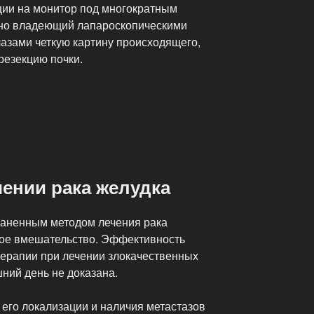
ии на монитор под многократным
зно владеющий лапароскопическими
лазами четкую картину происходящего,
резекцию почки.
ении рака желудка
аненным методом лечения рака
кое вмешательство. Эффективность
терапии при лечении злокачественных
ний день не доказана.
, его локализации и наличия метастазов