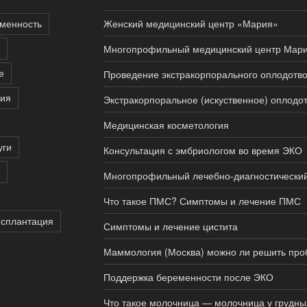
менность
Женский медицинский центр «Мария»
Многопрофильный медицинский центр Мар
е
Проведение экстракорпорального оплодотво
пия
Экстракорпоральное (искуственное) оплодо
Медицинская косметология
уги
Консультация с эмбриологом во время ЭКО
Многопрофильный лечебно-диагностически
Что такое ПМС? Симптомы и лечение ПМС
нсплантация
Симптомы и лечение цистита
Маммология (Москва) можно ли решить про
Поддержка беременности после ЭКО
Что такое молочница — молочница у грудн