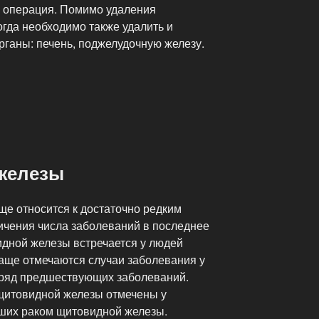
 операция. Помимо удаления
гда необходимо также удалить и
рганы: печень, поджелудочную железу.
железы
ще относится к достаточно редким
личения числа заболеваний в последнее
идной железы встречается у людей
чаще отмечаются случаи заболевания у
ь ряд предшествующих заболеваний.
щитовидной железы отмечены у
ших раком щитовидной железы.