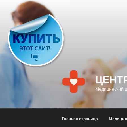
Перейти
к
содержимому
ЦЕНТ
Медицинский 
Главная страница
Медицин