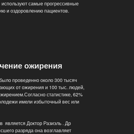
е используют самые прогрессивные
ию и оздоровлению пациентов.
ный
ечение ожирения
 было проведенно около 300 тысяч
ающих от ожирения и 100 тыс. людей,
жирением.Согласно статистике, 62%
олодежи имели избыточный вес или
в является Доктор Разиэль . Др
ысшего разряда она возглавляет