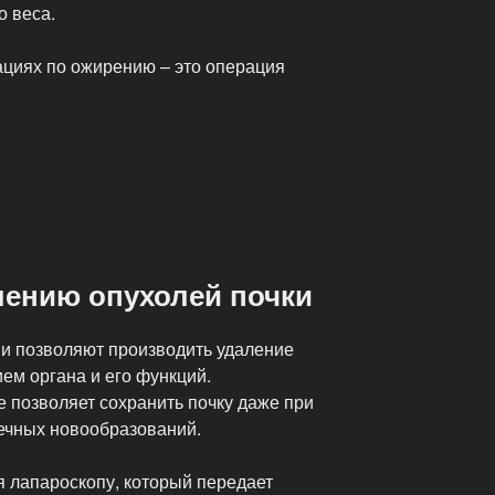
о веса.
циях по ожирению – это операция
лению опухолей почки
и позволяют производить удаление
ием органа и его функций.
 позволяет сохранить почку даже при
ечных новообразований.
я лапароскопу, который передает