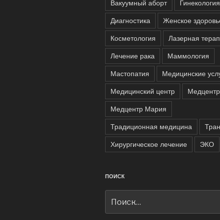
Вакуумный аборт
Гинекология
Диагностика
Женское здоровь
Косметология
Лазерная тера
Лечение рака
Маммология
Мастопатия
Медицинские усл
Медицинский центр
Медцентр
Медцентр Мария
Традиционная медицина
Тра
Хирургическое лечение
ЭКО
ПОИСК
Искать: