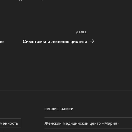
ДАЛЕЕ
Следующая
запись
ле
Симптомы и лечение цистита
СВЕЖИЕ ЗАПИСИ
менность
Женский медицинский центр «Мария»