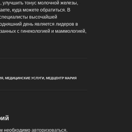
, улучшить тонус молочной железы,
аете, куда можете обратиться. В
т специалисты высочайшей
годняшний день является лидеров в
занных с гинекологией и маммологией,
ИЯ
,
МЕДИЦИНСКИЕ УСЛУГИ
,
МЕДЦЕНТР МАРИЯ
рий
ам необходимо
авторизоваться
.