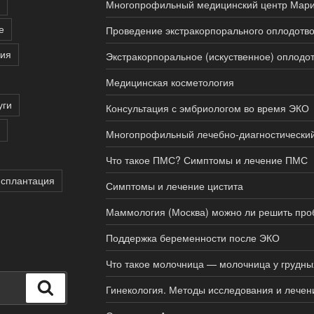
Многопрофильный медицинский центр Мар
е
Проведение экстракорпорального оплодотво
пия
Экстракорпоральное (искуственное) оплодо
Медицинская косметология
уги
Консультация с эмбриологом во время ЭКО
Многопрофильный лечебно-диагностически
Что такое ПМС? Симптомы и лечение ПМС
нсплантация
Симптомы и лечение цистита
Маммология (Москва) можно ли решить про
Поддержка беременности после ЭКО
Что такое молочница — молочница у грудн
Поиск
Гинекология. Методы исследования и лечен