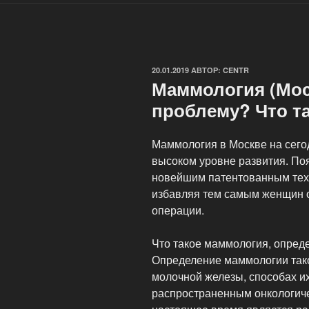
ОПУБЛИКОВАНО
20.01.2019
АВТОР:
CENTR
Маммология (Мос
проблему? Что т
Маммология в Москве на сего
высоком уровне развития. По
новейшим патентованным тех
избавляя тем самым женщин 
операции.
Что такое маммология, опред
Определение маммологии тако
молочной железы, способах и
распространенным онкологич