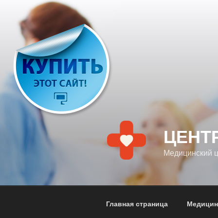
Перейти
к
содержимому
ЦЕНТ
Медицинский 
Главная страница
Медицин