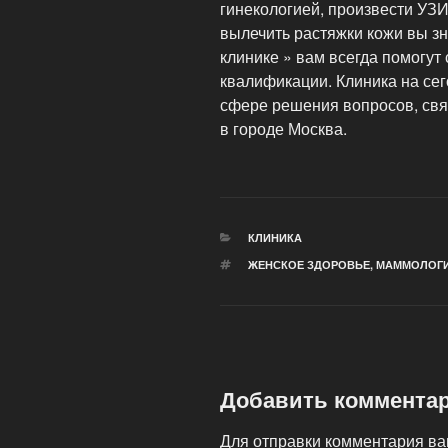
гинекологией, произвести УЗИ
вылечить растяжки кожи вы зн
клинике » вам всегда помогу
квалификации. Клиника на се
сфере решения вопросов, свя
в городе Москва.
РУБРИКИ
КЛИНИКА
МЕТКИ
ЖЕНСКОЕ ЗДОРОВЬЕ
,
МАММОЛОГ
Добавить коммента
Для отправки комментария в