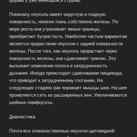
Поначалу опухоль имеет округлую и гладкую
поверхность, нежели ткань собственно железы. По
мере роста она утрачивает явные границы,
приобретает бугристость. Наиболее частым вариантом
является прорастание опухоли с задней поверхности
железы. После того, как опухоль прорастает через
поверхность железы, она сдавливает трахею. Это
вызывает изменения голоса и затрудненность
дыхания. Иногда происходит сдавливание пищевода,
что приводит к затрудненному глотанию. На
следующих стадиях рак поражает мышцы шеи. На шее
проявляется сеть из расширенных вен. Увеличиваются
шейные лимфоузлы.
Диагностика
Почти все злокачественные опухоли щитовидной