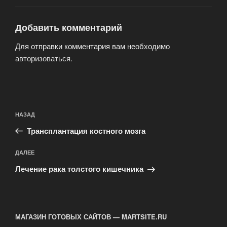
Добавить комментарий
Для отправки комментария вам необходимо
авторизоваться
.
Навигация
Предыдущая
НАЗАД
по
запись:
записям
Трансплантация костного мозга
Следующая
ДАЛЕЕ
запись
Лечение рака толстого кишечника
МАГАЗИН ГОТОВЫХ САЙТОВ — MARTSITE.RU