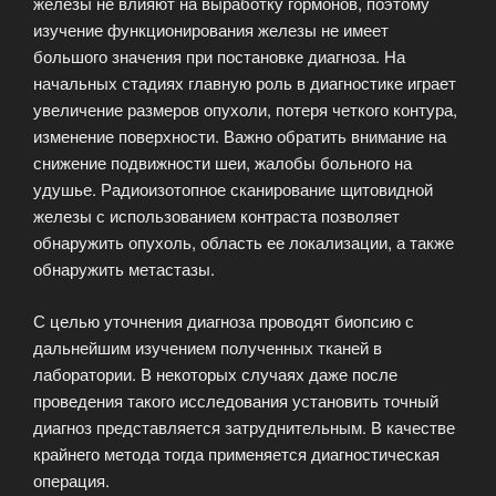
железы не влияют на выработку гормонов, поэтому
изучение функционирования железы не имеет
большого значения при постановке диагноза. На
начальных стадиях главную роль в диагностике играет
увеличение размеров опухоли, потеря четкого контура,
изменение поверхности. Важно обратить внимание на
снижение подвижности шеи, жалобы больного на
удушье. Радиоизотопное сканирование щитовидной
железы с использованием контраста позволяет
обнаружить опухоль, область ее локализации, а также
обнаружить метастазы.
С целью уточнения диагноза проводят биопсию с
дальнейшим изучением полученных тканей в
лаборатории. В некоторых случаях даже после
проведения такого исследования установить точный
диагноз представляется затруднительным. В качестве
крайнего метода тогда применяется диагностическая
операция.