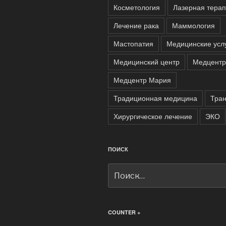
Косметология
Лазерная тера
Лечение рака
Маммология
Мастопатия
Медицинские усл
Медицинский центр
Медцентр
Медцентр Мария
Традиционная медицина
Тра
Хирургическое лечение
ЭКО
ПОИСК
Искать:
COUNTER +