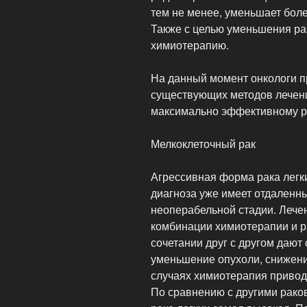
тем не менее, уменьшает бол
Также с целью уменьшения р
химиотерапию.
На данный момент онкологи п
существующих методов лечени
максимально эффективному ре
Мелкоклеточный рак
Агрессивная форма рака легки
диагноза уже имеет отдаленны
неоперабельной стадии. Лечен
комбинации химиотерапии и р
сочетании друг с другом даю
уменьшение опухоли, снижени
случаях химиотерапия привод
По сравнению с другими рако