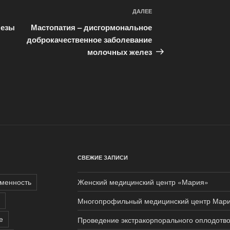
ДАЛЕЕ
Следующая
запись
лезы
Мастопатия – дисгормональное
доброкачественное заболевание
молочных желез
СВЕЖИЕ ЗАПИСИ
менность
Женский медицинский центр «Мария»
Многопрофильный медицинский центр Мар
е
Проведение экстракорпорального оплодотво