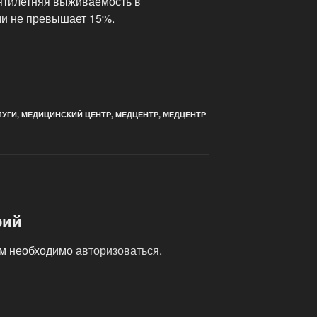
Пятилетняя выживаемость в
ми не превышает 15%.
ЛУГИ
,
МЕДИЦИНСКИЙ ЦЕНТР
,
МЕДЦЕНТР
,
МЕДЦЕНТР
рий
ам необходимо
авторизоваться
.