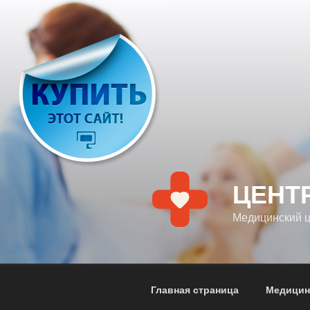
Перейти
к
содержимому
ЦЕНТ
Медицинский 
Главная страница
Медицин