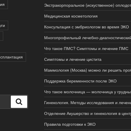
пия
Экстракорпоральное (искуственное) оплодо
Медицинская косметология
уги
Консультация с эмбриологом во время ЭКО
Многопрофильный лечебно-диагностически
Что такое ПМС? Симптомы и лечение ПМС
нсплантация
Симптомы и лечение цистита
Маммология (Москва) можно ли решить про
Поддержка беременности после ЭКО
Что такое молочница — молочница у грудн
Поиск
Гинекология. Методы исследования и лечен
Отделение Акушерство и гинекология в цен
Правила подготовки к ЭКО