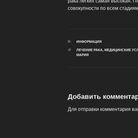
рака легких самая высокая. 
совокупности по всем стадия
РУБРИКИ
ИНФОРМАЦИЯ
МЕТКИ
ЛЕЧЕНИЕ РАКА
,
МЕДИЦИНСКИЕ УС
МАРИЯ
Добавить коммента
Для отправки комментария в