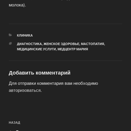
молока).
РУБРИКИ
КЛИНИКА
МЕТКИ
ДИАГНОСТИКА
,
ЖЕНСКОЕ ЗДОРОВЬЕ
,
МАСТОПАТИЯ
,
МЕДИЦИНСКИЕ УСЛУГИ
,
МЕДЦЕНТР МАРИЯ
Добавить комментарий
Для отправки комментария вам необходимо
авторизоваться
.
Навигация
Предыдущая
НАЗАД
по
запись: