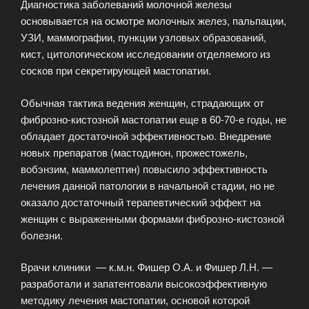
Диагностика заболеваний молочной железы
основывается на осмотре молочных желез, пальпации,
УЗИ, маммографии, пункции узловых образований,
кист, цитологическом исследовании отделяемого из
сосков при секретирующей мастопатии.
Обычная тактика ведения женщин, страдающих от
фиброзно-кистозной мастопатии еще в 60-70-е годы, не
обладает достаточной эффективностью. Внедрение
новых препаратов (мастодинон, прожестожель,
вобэнзим, маммолептин) повысило эффективность
лечения данной патологии в начальной стадии, но не
оказало достаточный терапевтический эффект на
женщин с выраженными формами фиброзно-кистозной
болезни.
Врачи клиники — к.м.н. Фишер О.А. и Фишер Л.Н. —
разработали и запатентовали высокоэффективную
методику лечения мастопатии, основой которой