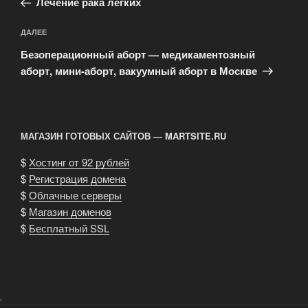
записям
Лечение рака легких
Следующая
ДАЛЕЕ
запись
Безоперационный аборт — медикаментозный
аборт, мини-аборт, вакуумный аборт в Москве
МАГАЗИН ГОТОВЫХ САЙТОВ — MARTSITE.RU
$
Хостинг от 92 рублей
$
Регистрация домена
$
Облачные серверы
$
Магазин доменов
$
Бесплатный SSL
.