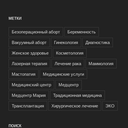
МЕТКИ
Безоперационный аборт
Беременность
Вакуумный аборт
Гинекология
Диагностика
Женское здоровье
Косметология
Лазерная терапия
Лечение рака
Маммология
Мастопатия
Медицинские услуги
Медицинский центр
Медцентр
Медцентр Мария
Традиционная медицина
Трансплантация
Хирургическое лечение
ЭКО
ПОИСК