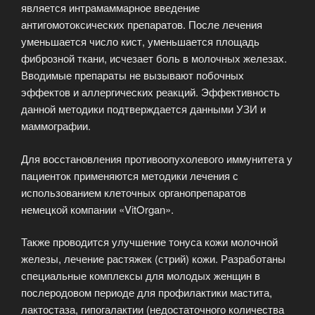
является интрамаммарное введение
антигомотоксических препаратов. После лечения
уменьшается число кист, уменьшается площадь
фиброзной ткани, исчезает боль в молочных железах.
Вводимые препараты не вызывают побочных
эффектов и аллергических реакций. Эффективность
данной методики подтверждается данными УЗИ и
маммографии.
Для восстановления противоопухолевого иммунитета у
пациенток применяются методики лечения с
использованием клеточных органопрепаратов
немецкой компании «VitOrgan».
Также проводится улучшение тонуса кожи молочной
железы, лечение растяжек (стрий) кожи. Разработаны
специальные комплексы для молодых женщин в
послеродовом периоде для профилактики мастита,
лактостаза, гипогалактии (недостаточного количества