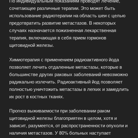
По индивидуальным показаниям проводят лечение,
сочетающее различные терапии. Это может быть
использование радиотерапии на область шеи с целью
предотвратить развитие метастазов. В некоторых
случаях назначается пожизненная лекарственная
терапия, включающая в себя прием гормонов
щитовидной железы.
Химиотерапия с применением радиоактивного йода
позволяет лечить отдаленные метастазы, которые в
большинстве других раковых заболеваний невозможно
радикально излечить. Радиоактивный йод позволяет
полностью уничтожить метастазы в легких и замедлить
их рост в костных тканях.
Прогноз выживаемости при заболевании раком
щитовидной железы благоприятен в целом, хотя и
зависит, разумеется, от распространенности опухоли и
наличия метастазов. У 80% больных наступает