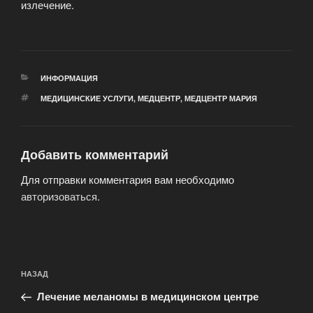
излечение.
РУБРИКИ
ИНФОРМАЦИЯ
МЕТКИ
МЕДИЦИНСКИЕ УСЛУГИ
,
МЕДЦЕНТР
,
МЕДЦЕНТР МАРИЯ
Добавить комментарий
Для отправки комментария вам необходимо
авторизоваться
.
Навигация
Предыдущая
НАЗАД
по
запись:
записям
Лечение меланомы в медицинском центре