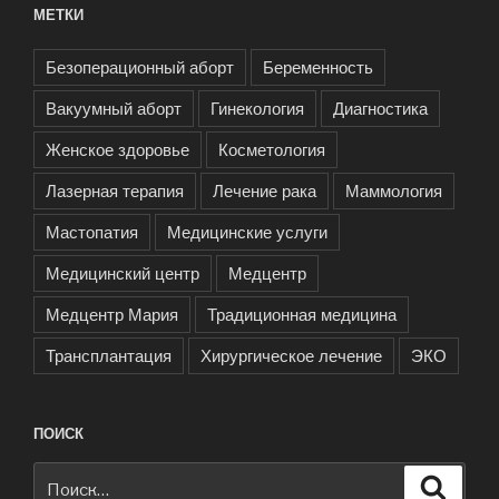
МЕТКИ
Безоперационный аборт
Беременность
Вакуумный аборт
Гинекология
Диагностика
Женское здоровье
Косметология
Лазерная терапия
Лечение рака
Маммология
Мастопатия
Медицинские услуги
Медицинский центр
Медцентр
Медцентр Мария
Традиционная медицина
Трансплантация
Хирургическое лечение
ЭКО
ПОИСК
Искать:
Поиск