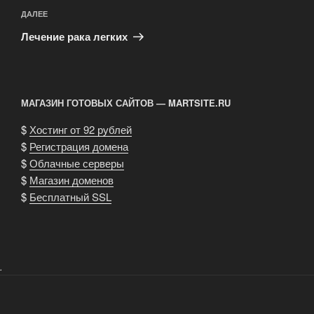
Следующая
ДАЛЕЕ
запись
Лечение рака легких
МАГАЗИН ГОТОВЫХ САЙТОВ — MARTSITE.RU
$
Хостинг от 92 рублей
$
Регистрация домена
$
Облачные серверы
$
Магазин доменов
$
Бесплатный SSL
.