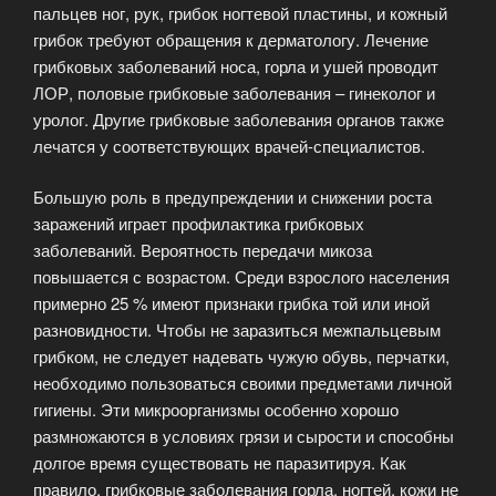
пальцев ног, рук, грибок ногтевой пластины, и кожный
грибок требуют обращения к дерматологу. Лечение
грибковых заболеваний носа, горла и ушей проводит
ЛОР, половые грибковые заболевания – гинеколог и
уролог. Другие грибковые заболевания органов также
лечатся у соответствующих врачей-специалистов.
Большую роль в предупреждении и снижении роста
заражений играет профилактика грибковых
заболеваний. Вероятность передачи микоза
повышается с возрастом. Среди взрослого населения
примерно 25 % имеют признаки грибка той или иной
разновидности. Чтобы не заразиться межпальцевым
грибком, не следует надевать чужую обувь, перчатки,
необходимо пользоваться своими предметами личной
гигиены. Эти микроорганизмы особенно хорошо
размножаются в условиях грязи и сырости и способны
долгое время существовать не паразитируя. Как
правило, грибковые заболевания горла, ногтей, кожи не