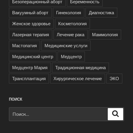
Безоперационный аборт
Беременность
Вакуумный аборт
Гинекология
Диагностика
Женское здоровье
Косметология
Лазерная терапия
Лечение рака
Маммология
Мастопатия
Медицинские услуги
Медицинский центр
Медцентр
Медцентр Мария
Традиционная медицина
Трансплантация
Хирургическое лечение
ЭКО
ПОИСК
Искать:
Поиск