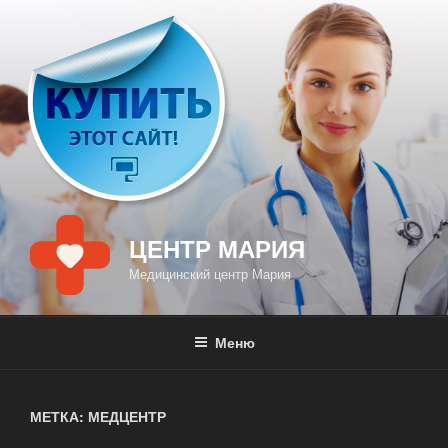
Перейти
к
содержимому
ЦЕНТР МАРИЯ
Медицинский центр Мария
Меню
МЕТКА: МЕДЦЕНТР