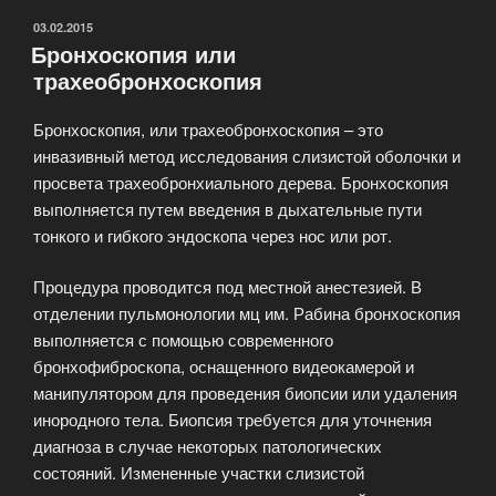
ОПУБЛИКОВАНО
03.02.2015
Бронхоскопия или
трахеобронхоскопия
Бронхоскопия, или трахеобронхоскопия – это
инвазивный метод исследования слизистой оболочки и
просвета трахеобронхиального дерева. Бронхоскопия
выполняется путем введения в дыхательные пути
тонкого и гибкого эндоскопа через нос или рот.
Процедура проводится под местной анестезией. В
отделении пульмонологии мц им. Рабина бронхоскопия
выполняется с помощью современного
бронхофиброскопа, оснащенного видеокамерой и
манипулятором для проведения биопсии или удаления
инородного тела. Биопсия требуется для уточнения
диагноза в случае некоторых патологических
состояний. Измененные участки слизистой