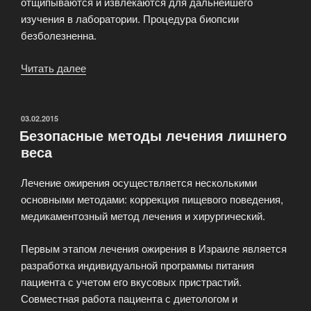
отщипываются и извлекаются для дальнейшего
изучения в лаборатории. Процедура биопсии
безболезненна.
Читать далее
«Бронхоскопия
или
трахеобронхоскопия»
ОПУБЛИКОВАНО
03.02.2015
Безопасные методы лечения лишнего
веса
Лечение ожирения осуществляется несколькими
основными методами: коррекция пищевого поведения,
медикаментозный метод лечения и хирургический.
Первым этапом лечения ожирения в Израиле является
разработка индивидуальной программы питания
пациента с учетом его вкусовых пристрастий.
Совместная работа пациента с диетологом и