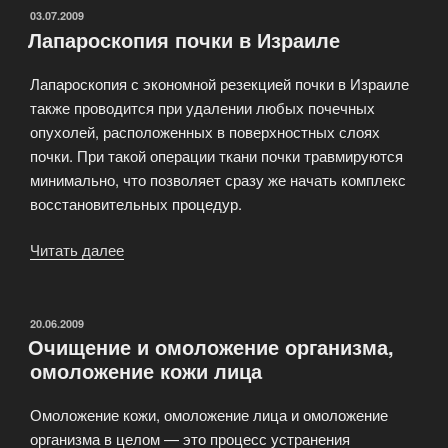
у
ОПУБЛИКОВАНО
03.07.2009
Лапароскопия почки в Израиле
детей»
Лапароскопия с экономной резекцией почки в Израиле
также проводится при удалении любых почечных
опухолей, расположенных в поверхностных слоях
почки. При такой операции ткани почки травмируются
минимально, что позволяет сразу же начать комплекс
восстановительных процедур.
Читать далее
«Лапароскопия
почки
в
Израиле»
ОПУБЛИКОВАНО
20.06.2009
Очищение и омоложение организма,
омоложение кожи лица
Омоложение кожи, омоложение лица и омоложение
организма в целом — это процесс устранения