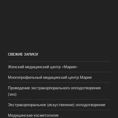
СВЕЖИЕ ЗАПИСИ
Женский медицинский центр «Мария»
Многопрофильный медицинский центр Мария
Проведение экстракорпорального оплодотворения
(эко)
Экстракорпоральное (искуственное) оплодотворение
Медицинская косметология