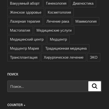
Вакуумный аборт
Гинекология
Диагностика
Женское здоровье
Косметология
Лазерная терапия
Лечение рака
Маммология
Мастопатия
Медицинские услуги
Медицинский центр
Медцентр
Медцентр Мария
Традиционная медицина
Трансплантация
Хирургическое лечение
ЭКО
ПОИСК
Искать:
Поиск
COUNTER +