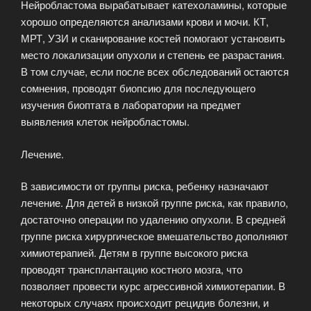
Нейробластома вырабатывает катехоламины, которые
хорошо определяются анализами крови и мочи. КТ,
МРТ, УЗИ и сканирование костей помогают установить
место локализации опухоли и степень ее разрастания.
В том случае, если после всех обследований остаются
сомнения, проводят биопсию для последующего
изучения биоптата в лаборатории на предмет
выявления клеток нейробластомы.
Лечение.
В зависимости от группы риска, ребенку назначают
лечение. Для детей в низкой группе риска, как правило,
достаточно операции по удалению опухоли. В средней
группе риска хирургическое вмешательство дополняют
химиотерапией. Детям в группе высокого риска
проводят трансплантацию костного мозга, что
позволяет провести курс агрессивной химиотерапии. В
некоторых случаях происходит рецидив болезни, и