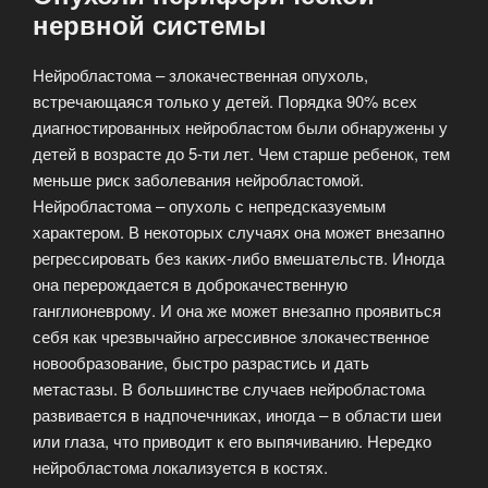
нервной системы
Нейробластома – злокачественная опухоль,
встречающаяся только у детей. Порядка 90% всех
диагностированных нейробластом были обнаружены у
детей в возрасте до 5-ти лет. Чем старше ребенок, тем
меньше риск заболевания нейробластомой.
Нейробластома – опухоль с непредсказуемым
характером. В некоторых случаях она может внезапно
регрессировать без каких-либо вмешательств. Иногда
она перерождается в доброкачественную
ганглионеврому. И она же может внезапно проявиться
себя как чрезвычайно агрессивное злокачественное
новообразование, быстро разрастись и дать
метастазы. В большинстве случаев нейробластома
развивается в надпочечниках, иногда – в области шеи
или глаза, что приводит к его выпячиванию. Нередко
нейробластома локализуется в костях.