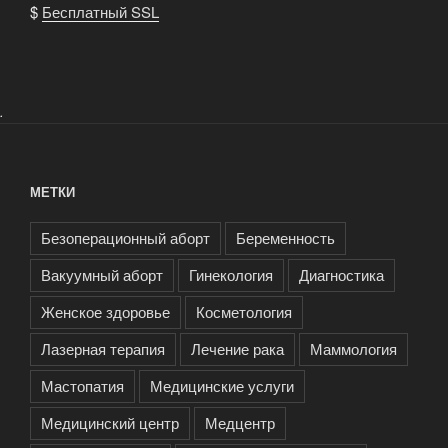
$
Бесплатный SSL
.
МЕТКИ
Безоперационный аборт
Беременность
Вакуумный аборт
Гинекология
Диагностика
Женское здоровье
Косметология
Лазерная терапия
Лечение рака
Маммология
Мастопатия
Медицинские услуги
Медицинский центр
Медцентр