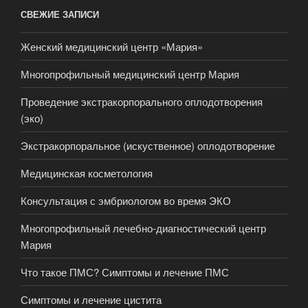
СВЕЖИЕ ЗАПИСИ
Женский медицинский центр «Мария»
Многопрофильный медицинский центр Мария
Проведение экстракорпорального оплодотворения
(эко)
Экстракорпоральное (искуственное) оплодотворение
Медицинская косметология
Консультация с эмбриологом во время ЭКО
Многопрофильный лечебно-диагностический центр
Мария
Что такое ПМС? Симптомы и лечение ПМС
Симптомы и лечение цистита