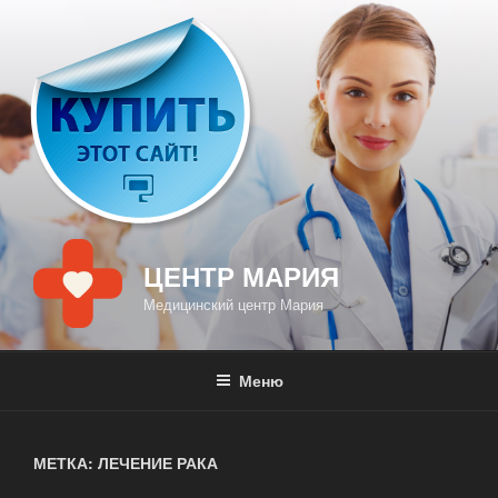
Перейти
к
содержимому
ЦЕНТР МАРИЯ
Медицинский центр Мария
Меню
МЕТКА: ЛЕЧЕНИЕ РАКА