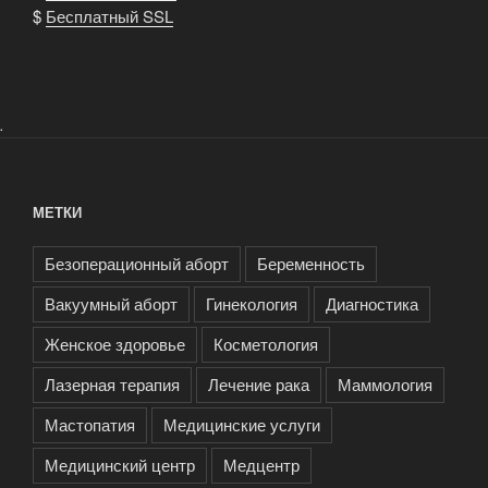
$
Бесплатный SSL
.
МЕТКИ
Безоперационный аборт
Беременность
Вакуумный аборт
Гинекология
Диагностика
Женское здоровье
Косметология
Лазерная терапия
Лечение рака
Маммология
Мастопатия
Медицинские услуги
Медицинский центр
Медцентр