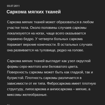
ОПУБЛИКОВАНО
03.07.2011
Саркома мягких тканей
Саркома мягких тканей может образоваться в любом
участке тела. Около половины случаев саркомы
локализуются на ногах, чаще всего оказывается
поражено бедро. У четверти больных саркома
поражает верхние конечности. В остальных случаях
она развивается на туловище, редко на голове.
Саркома мягких тканей выглядит как узел округлой
формы серо-желтого или беловатого цвета.
Поверхность саркомы может быть как гладкой, так и
бугристой. Плотность саркомы различается в
зависимости от ее типа. Фибросаркома имеет плотную
структуру, липосаркома и ангиосаркома – мягкие, а
миксомы желеобразные.