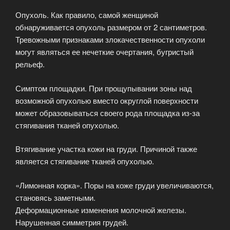
Опухоль. Как правило, самой женщиной
обнаруживается опухоль размером от 2 сантиметров.
Тревожными признаками злокачественности опухоли
могут являться ее нечеткие очертания, бугристый
рельеф.
Симптом площадки. При прощупывании зоны над
возможной опухолью вместо округлой поверхности
может образовываться своего рода площадка из-за
стягивания тканей опухолью.
Втягивание участка кожи на груди. Причиной также
является стягивание тканей опухолью.
«Лимонная корка». Поры на коже груди увеличиваются,
становясь заметными.
Деформационные изменения молочной железы.
Нарушенная симметрия грудей.