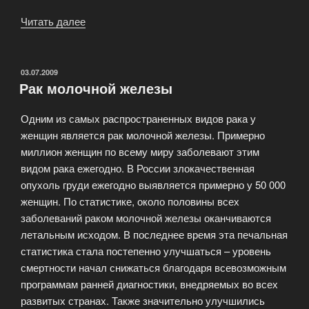
Читать далее
«Симптомы
рака
молочной
железы»
ОПУБЛИКОВАНО
03.07.2009
Рак молочной железы
Одним из самых распространенных видов рака у
женщин является рак молочной железы. Примерно
миллион женщин по всему миру заболевают этим
видом рака ежегодно. В России злокачественная
опухоль груди ежегодно выявляется примерно у 50 000
женщин. По статистике, около половины всех
заболеваний раком молочной железы оканчиваются
летальным исходом. В последнее время эта печальная
статистика стала постепенно улучшаться – уровень
смертности начал снижаться благодаря всевозможным
программам ранней диагностики, внедряемых во всех
развитых странах. Также значительно улучшились